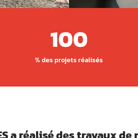
100
% des projets réalisés
S a réalisé des travaux de