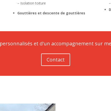
– Isolation toiture
–
D
Gouttières et descente de gouttières
s personnalisés et d'un accompagnement sur me
Contact