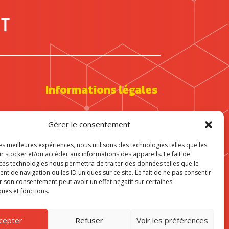
Informations légales
Mentions légales
Gérer le consentement
Politique de cookies
les meilleures expériences, nous utilisons des technologies telles que les
r stocker et/ou accéder aux informations des appareils. Le fait de
 ces technologies nous permettra de traiter des données telles que le
 de navigation ou les ID uniques sur ce site. Le fait de ne pas consentir
r son consentement peut avoir un effet négatif sur certaines
ques et fonctions.
cepter
Refuser
Voir les préférences