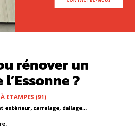
CONTACTEZ-NOUS
 ou rénover un
 l’Essonne ?
À ETAMPES (91)
 extérieur, carrelage, dallage…
re.