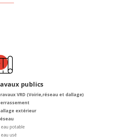
avaux publics
ravaux VRD (Voirie,réseau et dallage)
errassement
allage extérieur
éseau
 eau potable
 eau usé