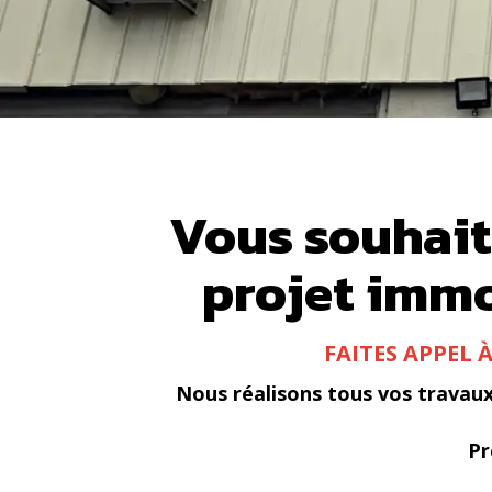
Vous souhaite
projet immo
FAITES APPEL 
Nous réalisons tous vos travau
Pr