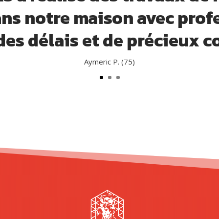
ns notre maison avec prof
des délais et de précieux co
Aymeric P. (75)