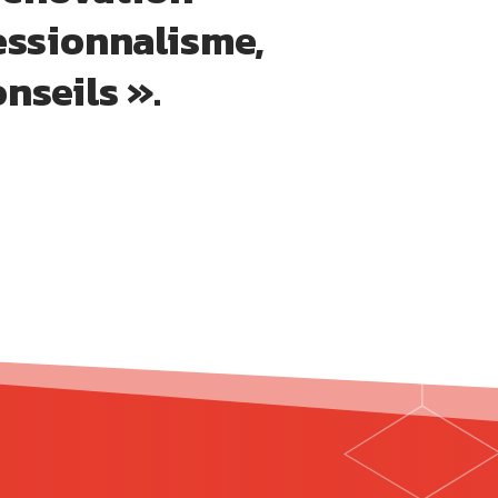
essionnalisme,
nseils ».