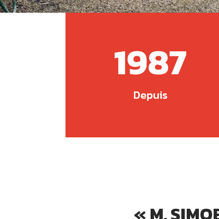
1987
Depuis
« M. SIMOE