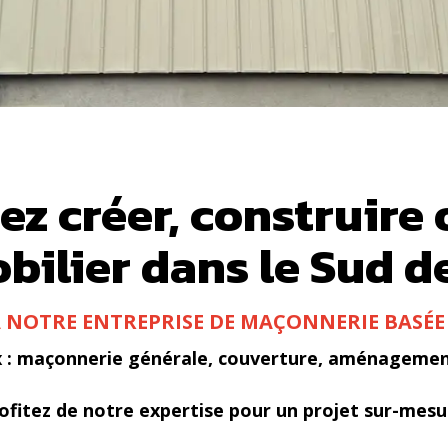
z créer, construire
bilier dans le Sud de
À NOTRE ENTREPRISE DE MAÇONNERIE BASÉE 
x : maçonnerie générale, couverture, aménagement
ofitez de notre expertise pour un projet sur-mesu