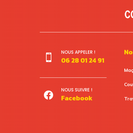
No
NOUS APPELER !

06 28 01 24 91
Maç
Cou
NOUS SUIVRE !

Facebook
Tra