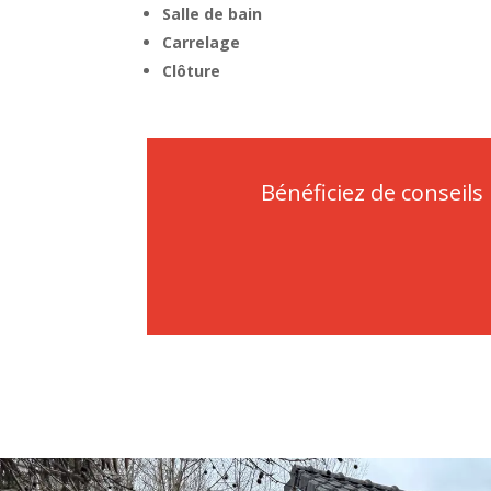
Salle de bain
Carrelage
Clôture
Bénéficiez de conseil