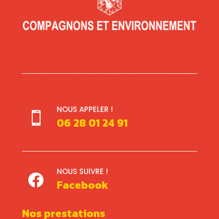
NOUS APPELER !

06 28 01 24 91
NOUS SUIVRE !

Facebook
Nos prestations