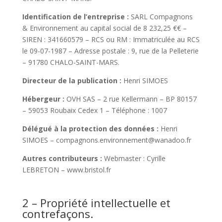
Identification de l’entreprise :
SARL
Compagnons
& Environnement
au capital social de
8 232,25 €
€ –
SIREN :
341660579
– RCS ou RM :
Immatriculée au RCS
le 09-07-1987
– Adresse postale :
9, rue de la Pelleterie
– 91780 CHALO-SAINT-MARS.
Directeur de la publication :
Henri SIMOES
Hébergeur :
OVH SAS – 2 rue Kellermann – BP 80157
– 59053 Roubaix Cedex 1 – Téléphone : 1007
Délégué à la protection des données :
Henri
SIMOES
–
compagnons.environnement@wanadoo.fr
Autres contributeurs :
Webmaster : Cyrille
LEBRETON – www.bristol.fr
2 – Propriété intellectuelle et
contrefaçons.