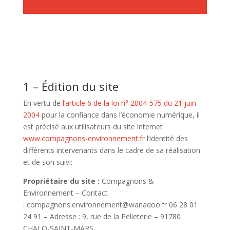
1 – Édition du site
En vertu de
l’article 6 de la loi n° 2004-575 du 21 juin
2004
pour la confiance dans l’économie numérique, il
est précisé aux utilisateurs du site internet
www.compagnons-environnement.fr
l’identité des
différents intervenants dans le cadre de sa réalisation
et de son suivi:
Propriétaire du site :
Compagnons &
Environnement
– Contact
:
compagnons.environnement@wanadoo.fr
06 28 01
24 91
– Adresse :
9, rue de la Pelleterie – 91780
CHALO-SAINT-MARS
.