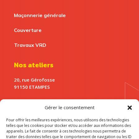
Maçonnerie générale
Couverture
Travaux VRD
Nos ateliers
20, rue Gérofosse
91150 ETAMPES
Siège social
Gérer le consentement
9, rue de la Pelleterie
Pour offrir les meilleures expériences, nous utilisons des technologies
91780 CHALO-SAINT-MARS
telles que les cookies pour stocker et/ou accéder aux informations des
appareils. Le fait de consentir à ces technologies nous permettra de
traiter des données telles que le comportement de navigation ou les ID