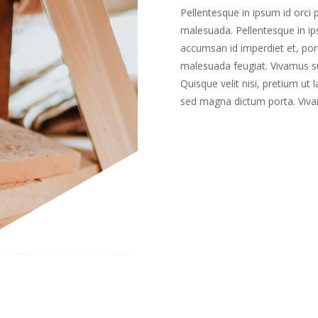
Pellentesque in ipsum id orci 
malesuada. Pellentesque in ips
accumsan id imperdiet et, port
malesuada feugiat. Vivamus susc
Quisque velit nisi, pretium ut l
sed magna dictum porta. Viv