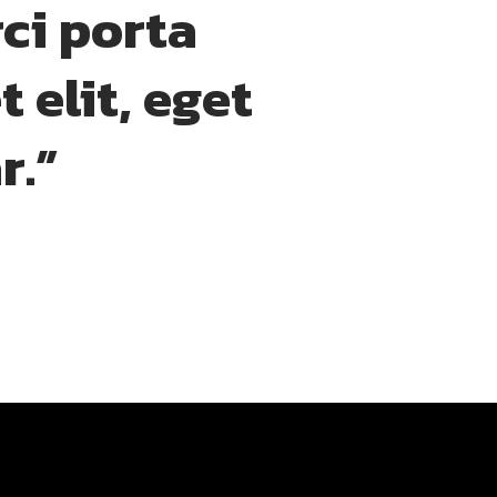
ci porta
 elit, eget
r.”