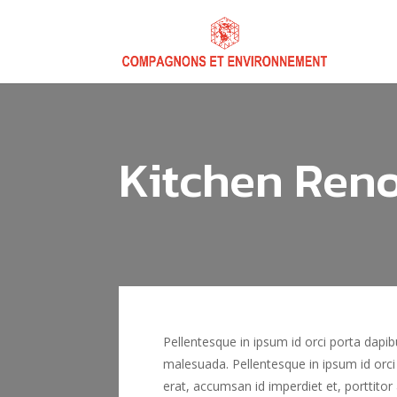
Kitchen Ren
Pellentesque in ipsum id orci porta dapib
malesuada. Pellentesque in ipsum id orci
erat, accumsan id imperdiet et, porttitor