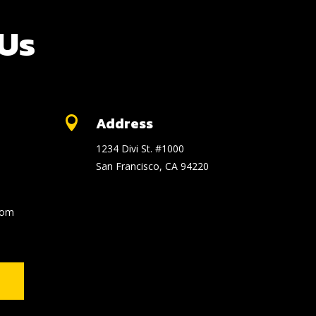
 Us
Address

1234 Divi St. #1000
San Francisco, CA 94220
com