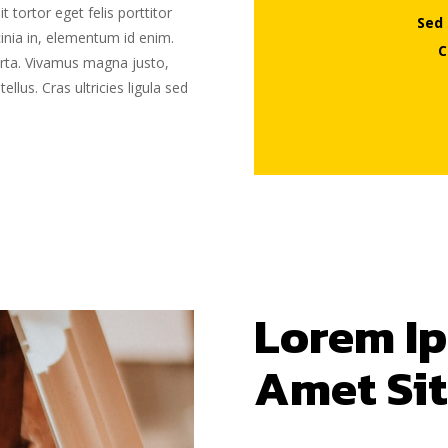
 tortor eget felis porttitor
Sed 
acinia in, elementum id enim.
C
orta. Vivamus magna justo,
ellus. Cras ultricies ligula sed
Lorem I
Amet Sit