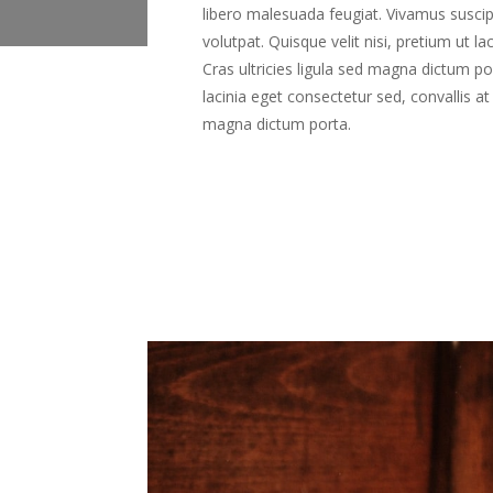
libero malesuada feugiat. Vivamus suscipit
volutpat. Quisque velit nisi, pretium ut l
Cras ultricies ligula sed magna dictum p
lacinia eget consectetur sed, convallis at t
magna dictum porta.